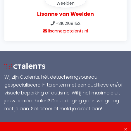
Lisanne van Weelden
+31621681152
lisanne@ctalents.nl
Wij zijn Ctalents, hét detacheringsbureau
gespecialiseerd in talenten met een auditieve en/of
visuele beperking of autisme. Wil jij het maximale uit
jouw carrière halen? Die uitdaging gaan we graag
met je aan.
Solliciteer of meld je direct aan!
Contact us