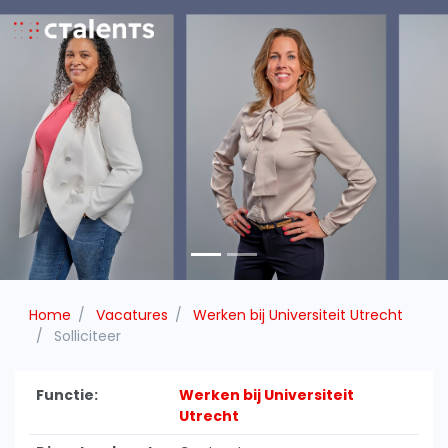
Home
Vacatures
Werken bij Universiteit Utrecht
Solliciteer
Functie:
Werken bij Universiteit
Utrecht