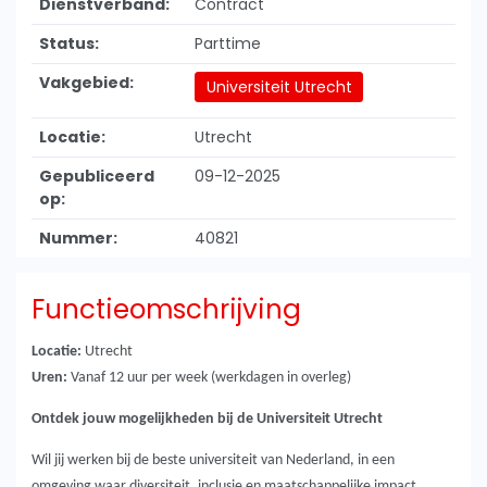
Dienstverband:
Contract
Status:
Parttime
Vakgebied:
Universiteit Utrecht
Locatie:
Utrecht
Gepubliceerd
09-12-2025
op:
Nummer:
40821
Functieomschrijving
Locatie:
Utrecht
Uren:
Vanaf 12 uur per week (werkdagen in overleg)
Ontdek jouw mogelijkheden bij de Universiteit Utrecht
Wil jij werken bij de beste universiteit van Nederland, in een
omgeving waar diversiteit, inclusie en maatschappelijke impact