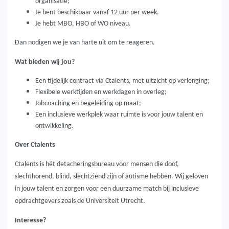
organisatie;
Je bent beschikbaar vanaf 12 uur per week.
Je hebt MBO, HBO of WO niveau.
Dan nodigen we je van harte uit om te reageren.
Wat bieden wij jou?
Een tijdelijk contract via Ctalents, met uitzicht op verlenging;
Flexibele werktijden en werkdagen in overleg;
Jobcoaching en begeleiding op maat;
Een inclusieve werkplek waar ruimte is voor jouw talent en
ontwikkeling.
Over Ctalents
Ctalents is hét detacheringsbureau voor mensen die doof,
slechthorend, blind, slechtziend zijn of autisme hebben. Wij geloven
in jouw talent en zorgen voor een duurzame match bij inclusieve
opdrachtgevers zoals de Universiteit Utrecht.
Interesse?