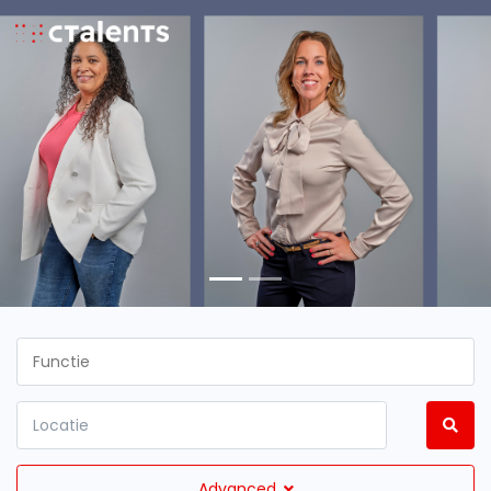
Advanced