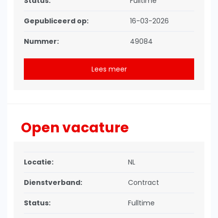
Status:
Fulltime
Gepubliceerd op:
16-03-2026
Nummer:
49084
Lees meer
Open vacature
Locatie:
NL
Dienstverband:
Contract
Status:
Fulltime